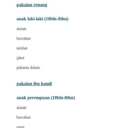
pakaian renang
Bumkins
anak laki-laki (18bln-8thn)
C
atasan
Cetaphil
bawahan
Chicco
setelan
Childlife
jaket
Clevamama
pakaian dalam
Cocolatte
Cottonseeds
pakaian ibu hamil
Cozy N Safe
anak perempuan (18bln-8thn)
Crane
atasan
Cybex
bawahan
D
gaun