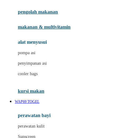
Joie
pengolah makanan
Joolz
Jujube
makanan & multivitamin
K
alat menyusui
Kiddycuts
pompa asi
Kumon
penyimpanan asi
L
cooler bags
Leapfrog
kursi makan
Leclerc
WAP69 TOGEL
Lee Vierra
Lillebaby
perawatan bayi
Little Bird Told Me
perawatan kulit
Little Miss Janis
Sunscreen