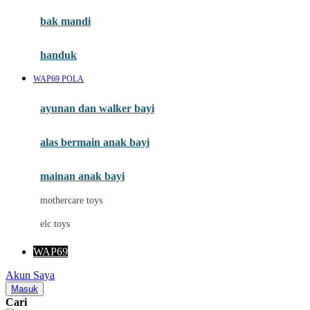
Moby
bak mandi
Momami
handuk
Mothercare
WAP69 POLA
Mustela
ayunan dan walker bayi
My Buddy Tag
My K
alas bermain anak bayi
N
mainan anak bayi
Naif
mothercare toys
Nike
elc toys
Nordic Natural
WAP69
Nuby
Akun Saya
Nuna
Masuk
Cari