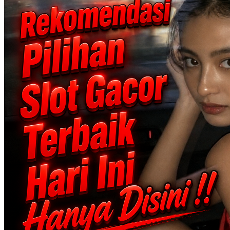
Squishmallows
Starbooks
Stick-O
Stokke
Sudocrem
Sumimo
Sunnylife
Sun-Staches
Swimava
T
Tommee Tippee
Trunki
Tutti Bambini