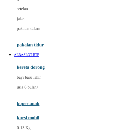
Dae Organics
setelan
Docare
jaket
Doona
pakaian dalam
Down To Earth
Drew
pakaian tidur
Dr. Brown's
ALBASLOT RTP
E
kereta dorong
ELC
bayi baru lahir
Ergobaby
usia 6 bulan+
Expert Care
koper anak
Ezyroller
kursi mobil
F
0-13 Kg