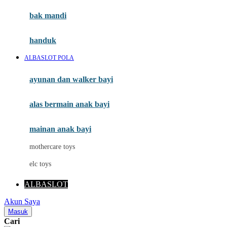
Moby
bak mandi
Momami
handuk
Mothercare
ALBASLOT POLA
Mustela
ayunan dan walker bayi
My Buddy Tag
My K
alas bermain anak bayi
N
mainan anak bayi
Naif
mothercare toys
Nike
elc toys
Nordic Natural
ALBASLOT
Nuby
Akun Saya
Nuna
Masuk
Cari