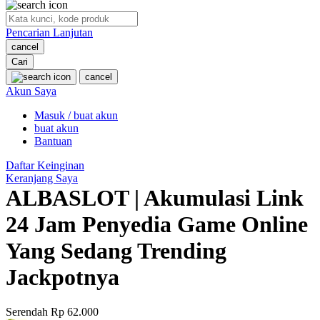
O
Pencarian Lanjutan
Oh Ma Grain
cancel
Okiedog
Cari
cancel
P
Akun Saya
Masuk / buat akun
Peachy
buat akun
Phil & Ted's
Bantuan
Philips Avent
Daftar Keinginan
Keranjang Saya
Pigeon
ALBASLOT | Akumulasi Link
Playgro
24 Jam Penyedia Game Online
Poled Global
Yang Sedang Trending
Ponycycle
Jackpotnya
Puma
Pureats
Serendah
Rp 62.000