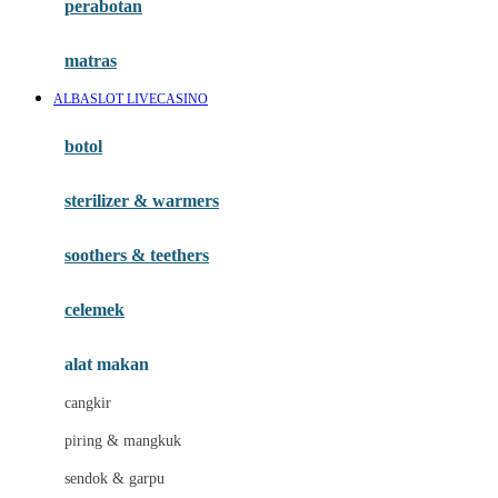
perabotan
Happy Tummy
Hauck
matras
Havaianas
ALBASLOT LIVECASINO
Hegen
botol
Hot Wheels
sterilizer & warmers
Hybrid
soothers & teethers
I
Inlacta DHA
celemek
Interlac
alat makan
Ivenet
cangkir
J
piring & mangkuk
Jack N Jill
sendok & garpu