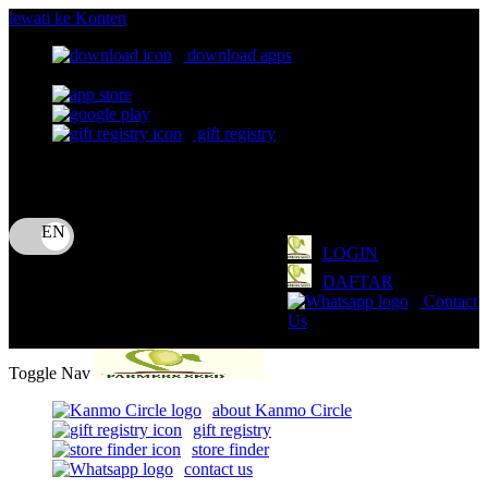
lewati ke Konten
download apps
download app from:
gift registry
Bahasa
ID
LOGIN
DAFTAR
Contact
Us
Toggle Nav
about Kanmo Circle
gift registry
store finder
contact us