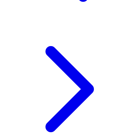
Xootz
Y
Yamatoya
Z
Zaxy
Zoggs
0-9
4Moms
59S