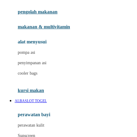
Joie
pengolah makanan
Joolz
Jujube
makanan & multivitamin
K
alat menyusui
Kiddycuts
pompa asi
Kumon
penyimpanan asi
L
cooler bags
Leapfrog
kursi makan
Leclerc
ALBASLOT TOGEL
Lee Vierra
Lillebaby
perawatan bayi
Little Bird Told Me
perawatan kulit
Little Miss Janis
Sunscreen