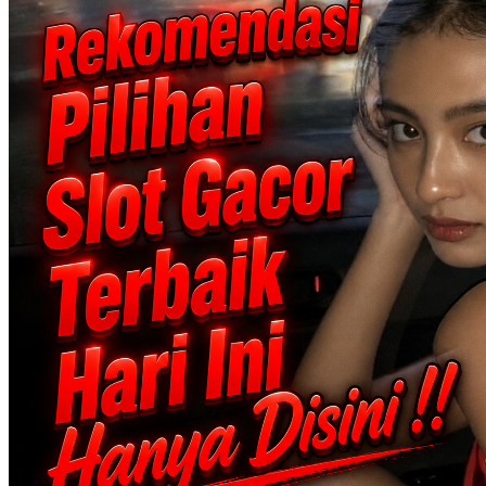
Squishmallows
Starbooks
Stick-O
Stokke
Sudocrem
Sumimo
Sunnylife
Sun-Staches
Swimava
T
Tommee Tippee
Trunki
Tutti Bambini