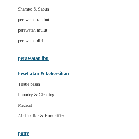
London Taxi
Shampo & Sabun
Love To Dream
perawatan rambut
perawatan mulut
M
perawatan diri
Magformers
Mama's Choice
perawatan ibu
Mamas&Papas
kesehatan & kebersihan
Mamaway
Tissue basah
Maxi Cosi
Laundry & Cleaning
Megabloks
Medical
Micro
Air Purifier & Humidifier
MiDeer
Mimi & Lula
potty
Mini Monkey