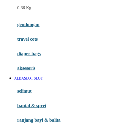
Felt So Sweet
0-36 Kg
Fisher Price
Flipper
gendongan
Friends Of Sally
travel cots
G
diaper bags
Gb
Geko
aksesoris
Graco
ALBASLOT SLOT
Gund
selimut
H
bantal & sprei
Habbie
Haenim
ranjang bayi & balita
Happy Horse